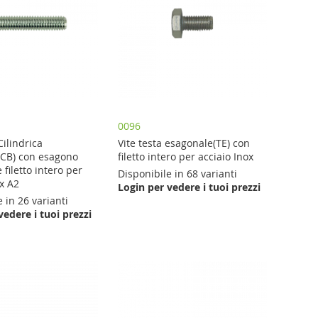
0096
Cilindrica
Vite testa esagonale(TE) con
CB) con esagono
filetto intero per acciaio Inox
 filetto intero per
Disponibile in 68 varianti
ox A2
Login per vedere i tuoi prezzi
 in 26 varianti
vedere i tuoi prezzi