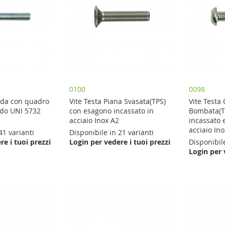
0100
0098
onda con quadro
Vite Testa Piana Svasata(TPS)
Vite Testa 
ado UNI 5732
con esagono incassato in
Bombata(T
acciaio Inox A2
incassato e
acciaio In
41 varianti
Disponibile in 21 varianti
re i tuoi prezzi
Login per vedere i tuoi prezzi
Disponibile
Login per 