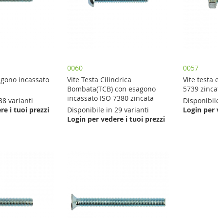
0060
0057
agono incassato
Vite Testa Cilindrica
Vite testa
Bombata(TCB) con esagono
5739 zinca
incassato ISO 7380 zincata
88 varianti
Disponibil
re i tuoi prezzi
Disponibile in 29 varianti
Login per 
Login per vedere i tuoi prezzi