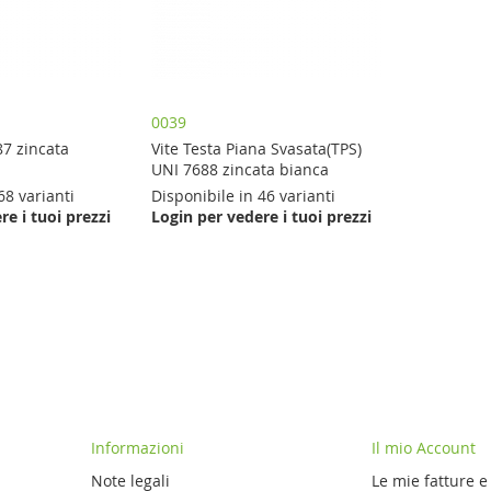
0039
87 zincata
Vite Testa Piana Svasata(TPS)
UNI 7688 zincata bianca
68 varianti
Disponibile in 46 varianti
re i tuoi prezzi
Login per vedere i tuoi prezzi
Informazioni
Il mio Account
Note legali
Le mie fatture e