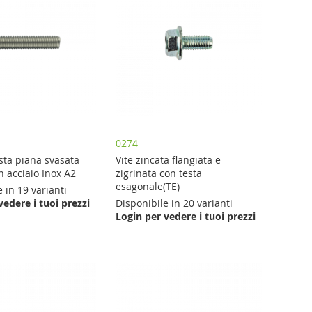
0274
esta piana svasata
Vite zincata flangiata e
n acciaio Inox A2
zigrinata con testa
esagonale(TE)
 in 19 varianti
vedere i tuoi prezzi
Disponibile in 20 varianti
Login per vedere i tuoi prezzi