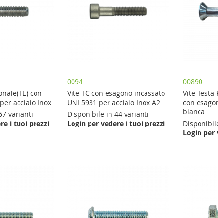
0094
00890
gonale(TE) con
Vite TC con esagono incassato
Vite Testa
 per acciaio Inox
UNI 5931 per acciaio Inox A2
con esagon
bianca
67 varianti
Disponibile in 44 varianti
re i tuoi prezzi
Login per vedere i tuoi prezzi
Disponibile
Login per 