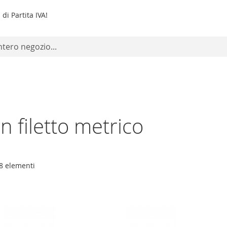
di Partita IVA!
on filetto metrico
8
elementi