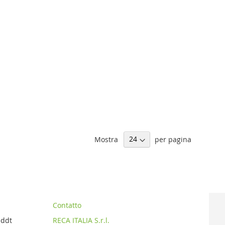
Mostra
per pagina
Contatto
 ddt
RECA ITALIA S.r.l.