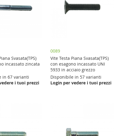
0089
 Piana Svasata(TPS)
Vite Testa Piana Svasata(TPS)
o incassato zincata
con esagono incassato UNI
5933 in acciaio grezzo
 in 67 varianti
Disponibile in 57 varianti
vedere i tuoi prezzi
Login per vedere i tuoi prezzi