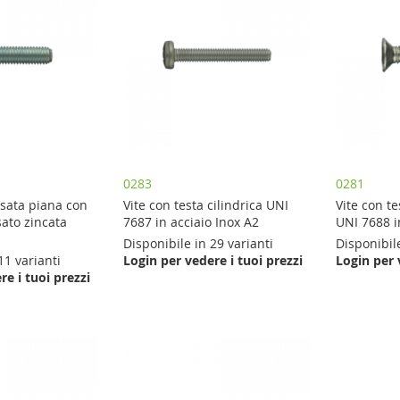
0283
0281
asata piana con
Vite con testa cilindrica UNI
Vite con t
ato zincata
7687 in acciaio Inox A2
UNI 7688 i
Disponibile in 29 varianti
Disponibile
11 varianti
Login per vedere i tuoi prezzi
Login per 
re i tuoi prezzi