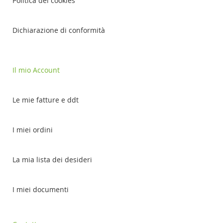
Politica dei cookies
Dichiarazione di conformità
Il mio Account
Le mie fatture e ddt
I miei ordini
La mia lista dei desideri
I miei documenti