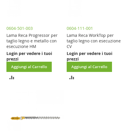
0604-501-003
0604-111-001
Lama Reca Progressor per
Lama Reca WorkTop per
taglio legno e metallo con
taglio legno con esecuzione
esecuzione HM
CV
Login per vedere i tuoi
Login per vedere i tuoi
prezzi
prezzi
Aggiungi al Carrello
Aggiungi al Carrello
AGGIUNGI
AGGIUNGI
AL
AL
CONFRONTO
CONFRONTO