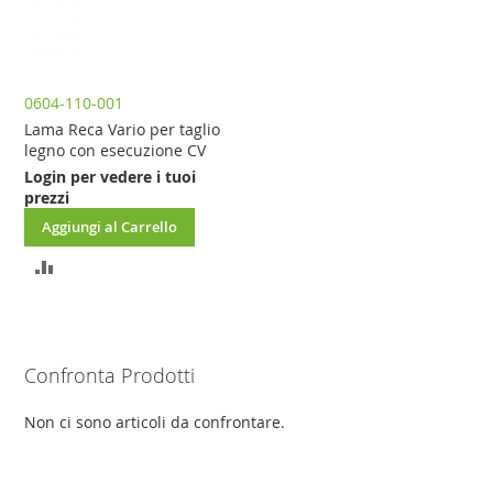
0604-110-001
Lama Reca Vario per taglio
legno con esecuzione CV
Login per vedere i tuoi
prezzi
Aggiungi al Carrello
AGGIUNGI
AL
CONFRONTO
Confronta Prodotti
Non ci sono articoli da confrontare.