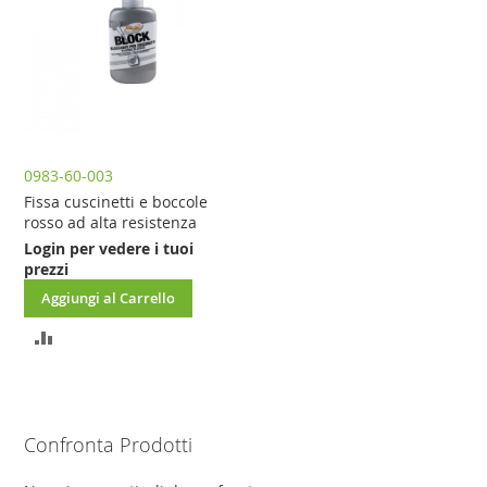
0983-60-003
Fissa cuscinetti e boccole
rosso ad alta resistenza
Login per vedere i tuoi
prezzi
Aggiungi al Carrello
AGGIUNGI
AL
CONFRONTO
Confronta Prodotti