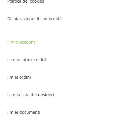
Politica dei cookies
Dichiarazione di conformità
Il mio Account
Le mie fatture e ddt
I miei ordini
La mia lista dei desideri
I miei documenti