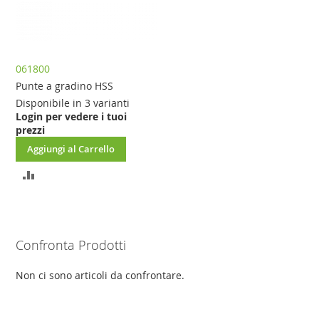
061800
Punte a gradino HSS
Disponibile in 3 varianti
Login per vedere i tuoi
prezzi
Aggiungi al Carrello
AGGIUNGI
AL
CONFRONTO
Confronta Prodotti
Non ci sono articoli da confrontare.