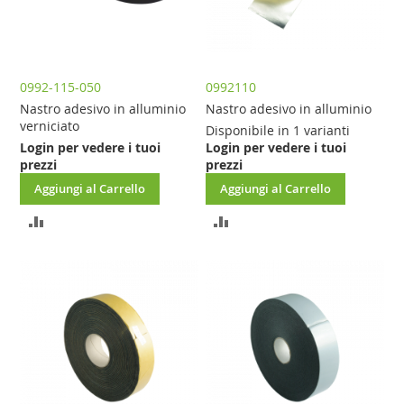
0992-115-050
0992110
Nastro adesivo in alluminio
Nastro adesivo in alluminio
verniciato
Disponibile in 1 varianti
Login per vedere i tuoi
Login per vedere i tuoi
prezzi
prezzi
Aggiungi al Carrello
Aggiungi al Carrello
AGGIUNGI
AGGIUNGI
AL
AL
CONFRONTO
CONFRONTO