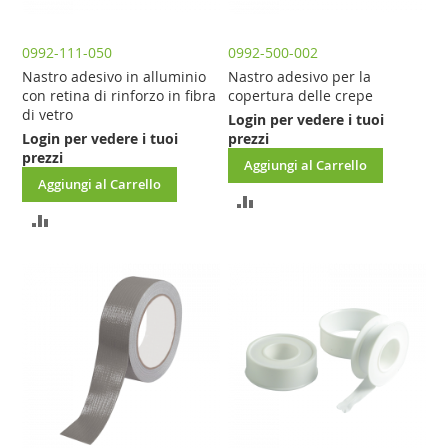
0992-111-050
0992-500-002
Nastro adesivo in alluminio
Nastro adesivo per la
con retina di rinforzo in fibra
copertura delle crepe
di vetro
Login per vedere i tuoi
Login per vedere i tuoi
prezzi
prezzi
Aggiungi al Carrello
Aggiungi al Carrello
AGGIUNGI
AGGIUNGI
AL
AL
CONFRONTO
CONFRONTO