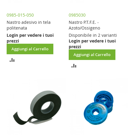
0985-015-050
0985030
Nastro adesivo in tela
Nastro P.T.F.E. -
politenata
Azoto/Ossigeno
Login per vedere i tuoi
Disponibile in 2 varianti
prezzi
Login per vedere i tuoi
prezzi
Aggiungi al Carrello
Aggiungi al Carrello
AGGIUNGI
AGGIUNGI
AL
AL
CONFRONTO
CONFRONTO