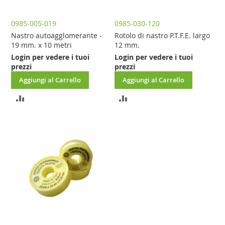
0985-005-019
0985-030-120
Nastro autoagglomerante -
Rotolo di nastro P.T.F.E. largo
19 mm. x 10 metri
12 mm.
Login per vedere i tuoi
Login per vedere i tuoi
prezzi
prezzi
Aggiungi al Carrello
Aggiungi al Carrello
AGGIUNGI
AGGIUNGI
AL
AL
CONFRONTO
CONFRONTO