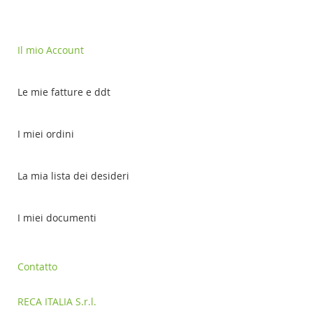
Il mio Account
Le mie fatture e ddt
I miei ordini
La mia lista dei desideri
I miei documenti
Contatto
RECA ITALIA S.r.l.