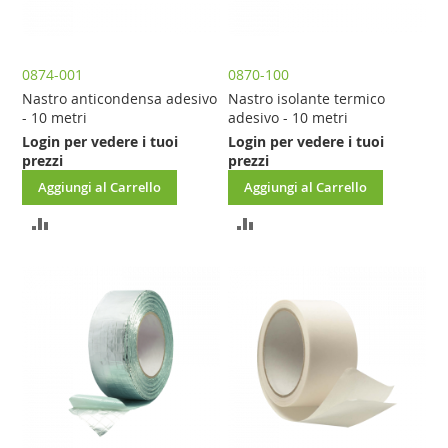
0874-001
0870-100
Nastro anticondensa adesivo
Nastro isolante termico
- 10 metri
adesivo - 10 metri
Login per vedere i tuoi
Login per vedere i tuoi
prezzi
prezzi
Aggiungi al Carrello
Aggiungi al Carrello
AGGIUNGI
AGGIUNGI
AL
AL
CONFRONTO
CONFRONTO