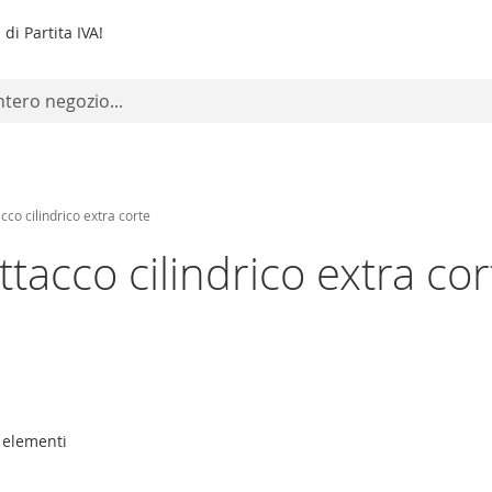
di Partita IVA!
cco cilindrico extra corte
tacco cilindrico extra cor
elementi