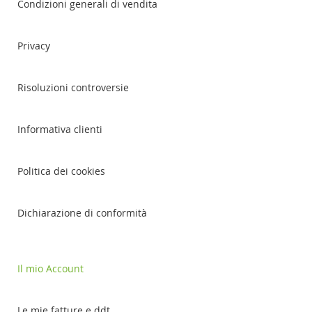
Condizioni generali di vendita
Privacy
Risoluzioni controversie
Informativa clienti
Politica dei cookies
Dichiarazione di conformità
Il mio Account
Le mie fatture e ddt