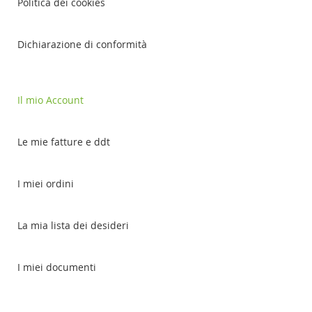
Politica dei cookies
Dichiarazione di conformità
Il mio Account
Le mie fatture e ddt
I miei ordini
La mia lista dei desideri
I miei documenti