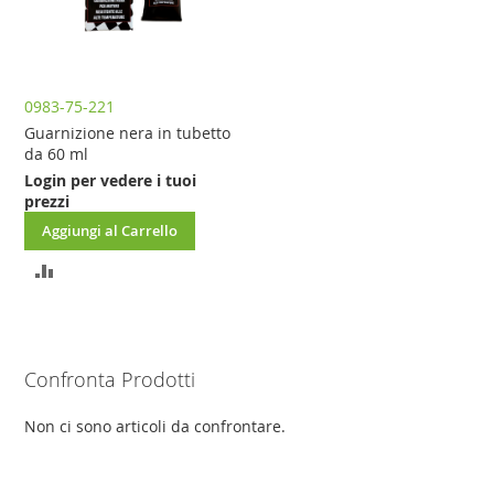
0983-75-221
Guarnizione nera in tubetto
da 60 ml
Login per vedere i tuoi
prezzi
Aggiungi al Carrello
AGGIUNGI
AL
CONFRONTO
Confronta Prodotti
Non ci sono articoli da confrontare.