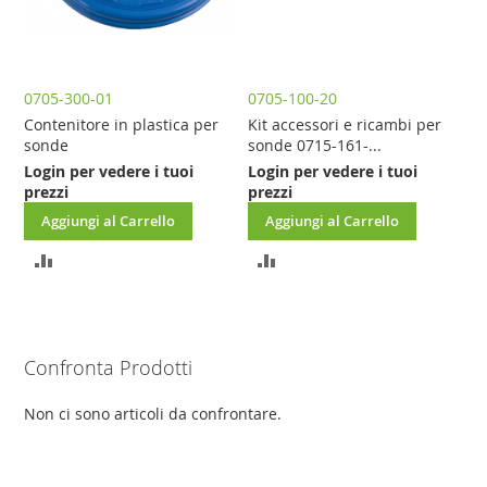
0705-300-01
0705-100-20
Contenitore in plastica per
Kit accessori e ricambi per
sonde
sonde 0715-161-...
Login per vedere i tuoi
Login per vedere i tuoi
prezzi
prezzi
Aggiungi al Carrello
Aggiungi al Carrello
AGGIUNGI
AGGIUNGI
AL
AL
CONFRONTO
CONFRONTO
Confronta Prodotti
Non ci sono articoli da confrontare.