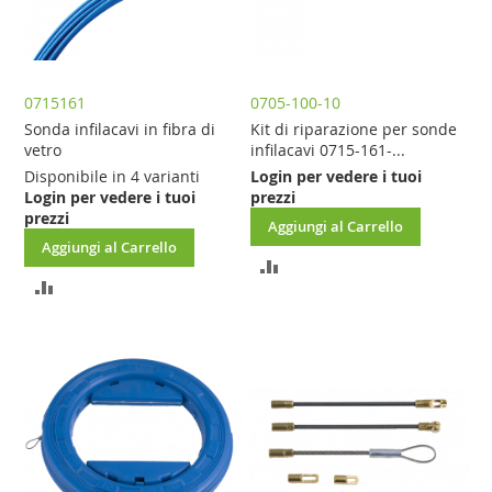
0715161
0705-100-10
Sonda infilacavi in fibra di
Kit di riparazione per sonde
vetro
infilacavi 0715-161-...
Disponibile in 4 varianti
Login per vedere i tuoi
Login per vedere i tuoi
prezzi
prezzi
Aggiungi al Carrello
Aggiungi al Carrello
AGGIUNGI
AGGIUNGI
AL
AL
CONFRONTO
CONFRONTO