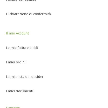
Dichiarazione di conformità
Il mio Account
Le mie fatture e ddt
I miei ordini
La mia lista dei desideri
I miei documenti
Contatto