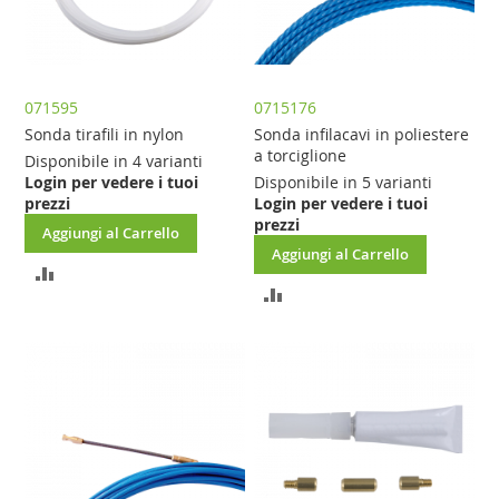
071595
0715176
Sonda tirafili in nylon
Sonda infilacavi in poliestere
a torciglione
Disponibile in 4 varianti
Login per vedere i tuoi
Disponibile in 5 varianti
prezzi
Login per vedere i tuoi
prezzi
Aggiungi al Carrello
Aggiungi al Carrello
AGGIUNGI
AGGIUNGI
AL
AL
CONFRONTO
CONFRONTO