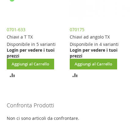
0701-633
070175
Chiavi a T TX
Chiavi ad angolo TX
Disponibile in 5 varianti
Disponibile in 4 varianti
Login per vedere i tuoi
Login per vedere i tuoi
prezzi
prezzi
Aggiungi al Carrello
Aggiungi al Carrello
AGGIUNGI
AGGIUNGI
AL
AL
CONFRONTO
CONFRONTO
Confronta Prodotti
Non ci sono articoli da confrontare.