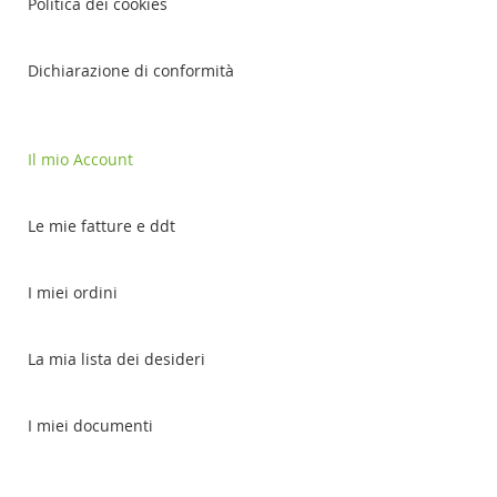
Politica dei cookies
Dichiarazione di conformità
Il mio Account
Le mie fatture e ddt
I miei ordini
La mia lista dei desideri
I miei documenti