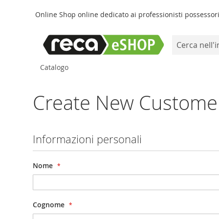
Online Shop online dedicato ai professionisti possessori 
Search
Salta
Catalogo
al
contenuto
Create New Custome
Informazioni personali
Nome
Cognome