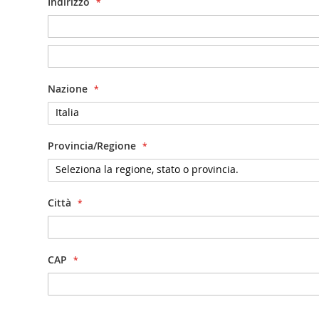
Indirizzo
Indirizzo
Nazione
Provincia/Regione
Città
CAP