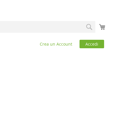
Carrello
Search
Crea un Account
Accedi