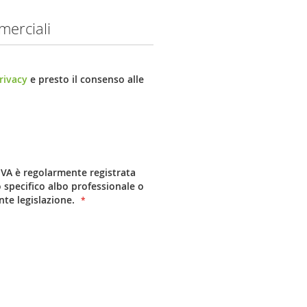
merciali
rivacy
e presto il consenso alle
.IVA è regolarmente registrata
 specifico albo professionale o
nte legislazione.