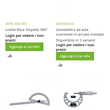
0695-900-001
069590533
Livella Reca Torpedo 360°
Goniometro ad asta
scorrevole in acciaio cromato
Login per vedere i tuoi
prezzi
Disponibile in 3 varianti
Login per vedere i tuoi
Aggiungi al Carrello
prezzi
AGGIUNGI
Aggiungi al Carrello
AL
AGGIUNGI
CONFRONTO
AL
CONFRONTO