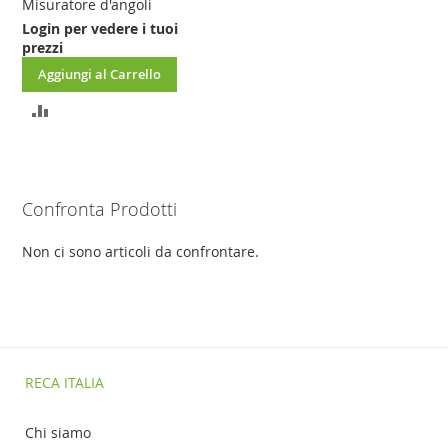
Misuratore d'angoli
Login per vedere i tuoi
prezzi
Aggiungi al Carrello
AGGIUNGI
AL
CONFRONTO
Confronta Prodotti
Non ci sono articoli da confrontare.
RECA ITALIA
Chi siamo