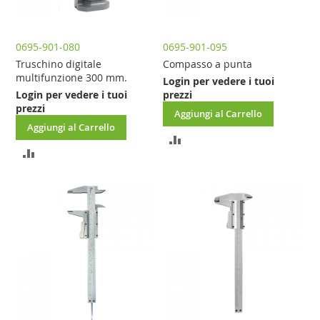
0695-901-080
0695-901-095
Truschino digitale
Compasso a punta
multifunzione 300 mm.
Login per vedere i tuoi
Login per vedere i tuoi
prezzi
prezzi
Aggiungi al Carrello
Aggiungi al Carrello
AGGIUNGI
AGGIUNGI
AL
AL
CONFRONTO
CONFRONTO