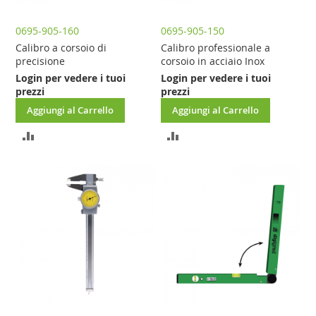
0695-905-160
0695-905-150
Calibro a corsoio di
Calibro professionale a
precisione
corsoio in acciaio Inox
Login per vedere i tuoi
Login per vedere i tuoi
prezzi
prezzi
Aggiungi al Carrello
Aggiungi al Carrello
AGGIUNGI
AGGIUNGI
AL
AL
CONFRONTO
CONFRONTO