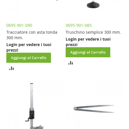
0695-901-090
0695-901-085
Tracciatore con asta tonda
Truschino semplice 300 mm.
300 mm.
Login per vedere i tuoi
Login per vedere i tuoi
prezzi
prezzi
Aggiungi al Carrello
Aggiungi al Carrello
AGGIUNGI
AGGIUNGI
AL
AL
CONFRONTO
CONFRONTO