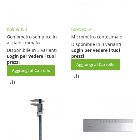
06959053
06959052
Goniometro semplice in
Micrometro centesimale
acciaio cromato
Disponibile in 3 varianti
Disponibile in 3 varianti
Login per vedere i tuoi
Login per vedere i tuoi
prezzi
prezzi
Aggiungi al Carrello
Aggiungi al Carrello
AGGIUNGI
AGGIUNGI
AL
AL
CONFRONTO
CONFRONTO