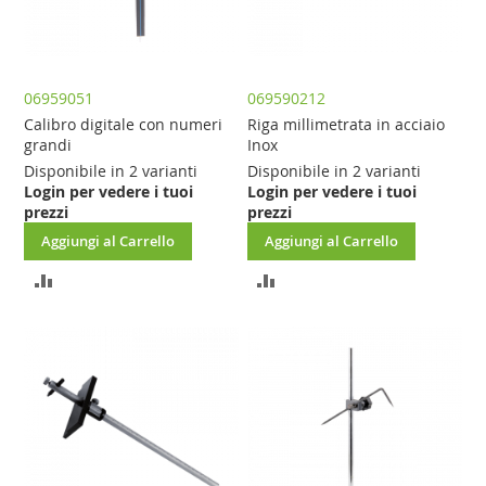
06959051
069590212
Calibro digitale con numeri
Riga millimetrata in acciaio
grandi
Inox
Disponibile in 2 varianti
Disponibile in 2 varianti
Login per vedere i tuoi
Login per vedere i tuoi
prezzi
prezzi
Aggiungi al Carrello
Aggiungi al Carrello
AGGIUNGI
AGGIUNGI
AL
AL
CONFRONTO
CONFRONTO