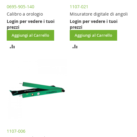
0695-905-140
1107-021
Calibro a orologio
Misuratore digitale di angoli
Login per vedere i tuoi
Login per vedere i tuoi
prezzi
prezzi
Aggiungi al Carrello
Aggiungi al Carrello
AGGIUNGI
AGGIUNGI
AL
AL
CONFRONTO
CONFRONTO
1107-006