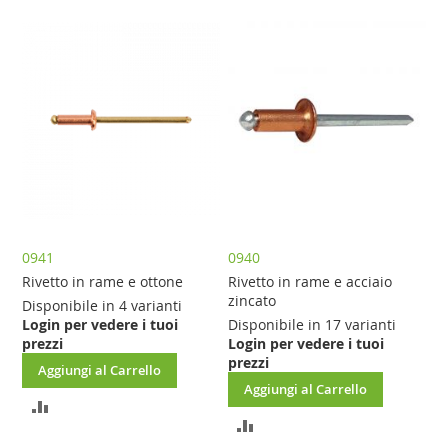
AL
AL
CONFRONTO
CONFRONTO
0941
0940
Rivetto in rame e ottone
Rivetto in rame e acciaio
zincato
Disponibile in 4 varianti
Login per vedere i tuoi
Disponibile in 17 varianti
prezzi
Login per vedere i tuoi
prezzi
Aggiungi al Carrello
Aggiungi al Carrello
AGGIUNGI
AGGIUNGI
AL