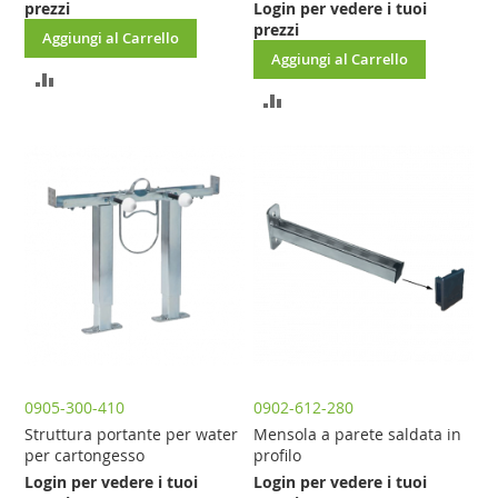
prezzi
Login per vedere i tuoi
prezzi
Aggiungi al Carrello
Aggiungi al Carrello
AGGIUNGI
AGGIUNGI
AL
AL
CONFRONTO
CONFRONTO
0905-300-410
0902-612-280
Struttura portante per water
Mensola a parete saldata in
per cartongesso
profilo
Login per vedere i tuoi
Login per vedere i tuoi