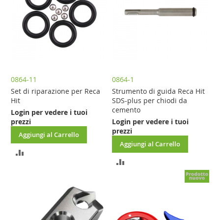
0864-11
0864-1
Set di riparazione per Reca
Strumento di guida Reca Hit
Hit
SDS-plus per chiodi da
cemento
Login per vedere i tuoi
prezzi
Login per vedere i tuoi
prezzi
Aggiungi al Carrello
Aggiungi al Carrello
AGGIUNGI
AGGIUNGI
AL
AL
CONFRONTO
CONFRONTO