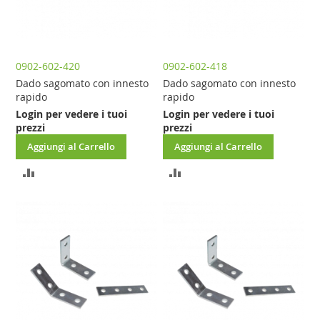
0902-602-420
0902-602-418
Dado sagomato con innesto
Dado sagomato con innesto
rapido
rapido
Login per vedere i tuoi
Login per vedere i tuoi
prezzi
prezzi
Aggiungi al Carrello
Aggiungi al Carrello
AGGIUNGI
AGGIUNGI
AL
AL
CONFRONTO
CONFRONTO