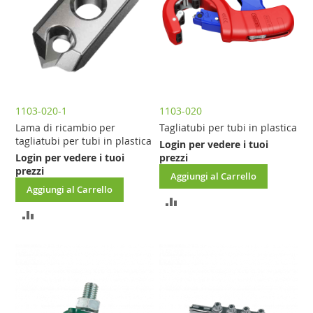
1103-020-1
1103-020
Lama di ricambio per
Tagliatubi per tubi in plastica
tagliatubi per tubi in plastica
Login per vedere i tuoi
Login per vedere i tuoi
prezzi
prezzi
Aggiungi al Carrello
Aggiungi al Carrello
AGGIUNGI
AGGIUNGI
AL
AL
CONFRONTO
CONFRONTO