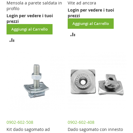
Mensola a parete saldata in
Vite ad ancora
profilo
Login per vedere i tuoi
Login per vedere i tuoi
prezzi
prezzi
Aggiungi al Carrello
Aggiungi al Carrello
AGGIUNGI
AGGIUNGI
AL
AL
CONFRONTO
CONFRONTO
0902-602-508
0902-602-408
Kit dado sagomato ad
Dado sagomato con innesto