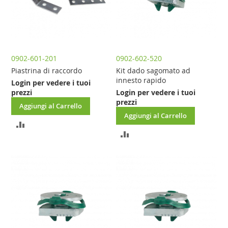
0902-601-201
0902-602-520
Piastrina di raccordo
Kit dado sagomato ad
innesto rapido
Login per vedere i tuoi
prezzi
Login per vedere i tuoi
prezzi
Aggiungi al Carrello
Aggiungi al Carrello
AGGIUNGI
AGGIUNGI
AL
AL
CONFRONTO
CONFRONTO