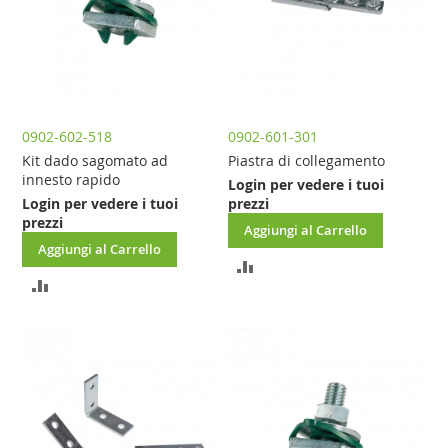
0902-602-518
0902-601-301
Kit dado sagomato ad
Piastra di collegamento
innesto rapido
Login per vedere i tuoi
Login per vedere i tuoi
prezzi
prezzi
Aggiungi al Carrello
Aggiungi al Carrello
AGGIUNGI
AGGIUNGI
AL
AL
CONFRONTO
CONFRONTO