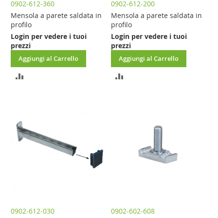
0902-612-360
0902-612-200
Mensola a parete saldata in
Mensola a parete saldata in
profilo
profilo
Login per vedere i tuoi
Login per vedere i tuoi
prezzi
prezzi
Aggiungi al Carrello
Aggiungi al Carrello
AGGIUNGI
AGGIUNGI
AL
AL
CONFRONTO
CONFRONTO
0902-612-030
0902-602-608