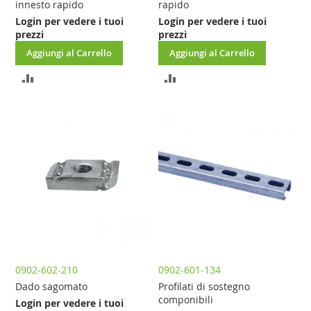
innesto rapido
rapido
Login per vedere i tuoi
Login per vedere i tuoi
prezzi
prezzi
Aggiungi al Carrello
Aggiungi al Carrello
AGGIUNGI
AGGIUNGI
AL
AL
CONFRONTO
CONFRONTO
0902-602-210
0902-601-134
Dado sagomato
Profilati di sostegno
componibili
Login per vedere i tuoi