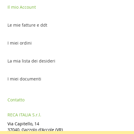
Il mio Account
Le mie fatture e ddt
I miei ordini
La mia lista dei desideri
I miei documenti
Contatto
RECA ITALIA S.r.l.
Via Capitello, 14
37040, Gazzolo d'Arcole (VR)