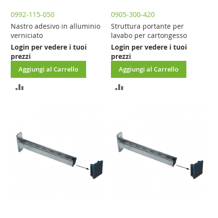
0992-115-050
0905-300-420
Nastro adesivo in alluminio
Struttura portante per
verniciato
lavabo per cartongesso
Login per vedere i tuoi
Login per vedere i tuoi
prezzi
prezzi
Aggiungi al Carrello
Aggiungi al Carrello
AGGIUNGI
AGGIUNGI
AL
AL
CONFRONTO
CONFRONTO