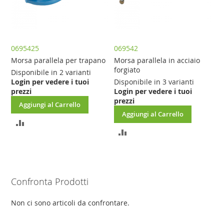
0695425
069542
Morsa parallela per trapano
Morsa parallela in acciaio
forgiato
Disponibile in 2 varianti
Login per vedere i tuoi
Disponibile in 3 varianti
prezzi
Login per vedere i tuoi
prezzi
Aggiungi al Carrello
Aggiungi al Carrello
AGGIUNGI
AGGIUNGI
AL
AL
CONFRONTO
CONFRONTO
Confronta Prodotti
Non ci sono articoli da confrontare.