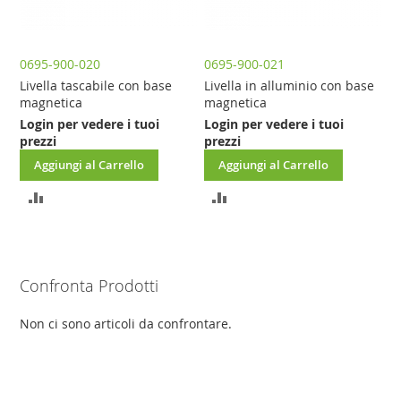
0695-900-020
0695-900-021
Livella tascabile con base
Livella in alluminio con base
magnetica
magnetica
Login per vedere i tuoi
Login per vedere i tuoi
prezzi
prezzi
Aggiungi al Carrello
Aggiungi al Carrello
AGGIUNGI
AGGIUNGI
AL
AL
CONFRONTO
CONFRONTO
Confronta Prodotti
Non ci sono articoli da confrontare.