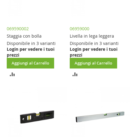
069590002
06959000
Staggia con bolla
Livella in lega leggera
Disponibile in 3 varianti
Disponibile in 3 varianti
Login per vedere i tuoi
Login per vedere i tuoi
prezzi
prezzi
Aggiungi al Carrello
Aggiungi al Carrello
AGGIUNGI
AGGIUNGI
AL
AL
CONFRONTO
CONFRONTO