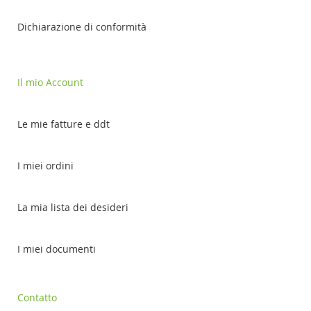
Dichiarazione di conformità
Il mio Account
Le mie fatture e ddt
I miei ordini
La mia lista dei desideri
I miei documenti
Contatto