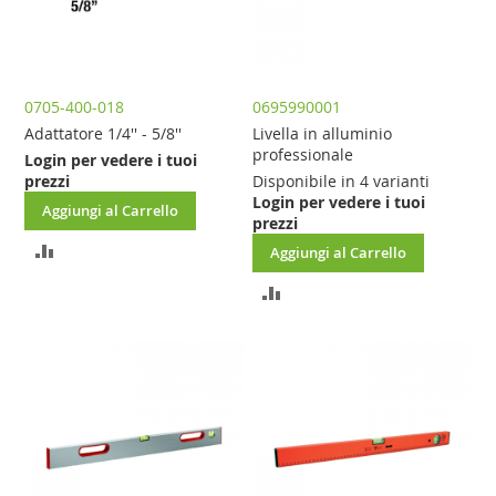
0705-400-018
0695990001
Adattatore 1/4'' - 5/8''
Livella in alluminio
professionale
Login per vedere i tuoi
prezzi
Disponibile in 4 varianti
Login per vedere i tuoi
Aggiungi al Carrello
prezzi
AGGIUNGI
Aggiungi al Carrello
AL
AGGIUNGI
CONFRONTO
AL
CONFRONTO