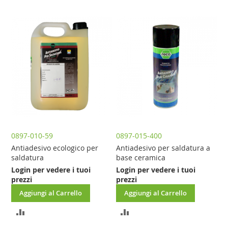
AL
AL
CONFRONTO
CONFRONTO
0897-010-59
0897-015-400
Antiadesivo ecologico per
Antiadesivo per saldatura a
saldatura
base ceramica
Login per vedere i tuoi
Login per vedere i tuoi
prezzi
prezzi
Aggiungi al Carrello
Aggiungi al Carrello
AGGIUNGI
AGGIUNGI