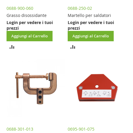
0688-900-060
0688-250-02
Grasso disossidante
Martello per saldatori
Login per vedere i tuoi
Login per vedere i tuoi
prezzi
prezzi
Aggiungi al Carrello
Aggiungi al Carrello
AGGIUNGI
AGGIUNGI
AL
AL
CONFRONTO
CONFRONTO
0688-301-013
0695-901-075