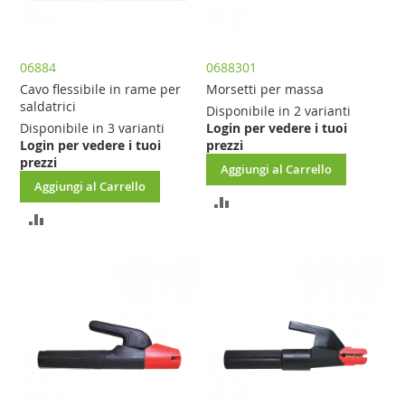
06884
0688301
Cavo flessibile in rame per
Morsetti per massa
saldatrici
Disponibile in 2 varianti
Disponibile in 3 varianti
Login per vedere i tuoi
Login per vedere i tuoi
prezzi
prezzi
Aggiungi al Carrello
Aggiungi al Carrello
AGGIUNGI
AGGIUNGI
AL
AL
CONFRONTO
CONFRONTO