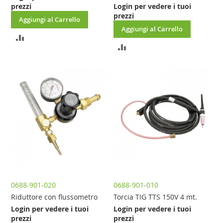
prezzi
Login per vedere i tuoi
prezzi
Aggiungi al Carrello
Aggiungi al Carrello
AGGIUNGI
AGGIUNGI
AL
AL
CONFRONTO
CONFRONTO
0688-901-020
0688-901-010
Riduttore con flussometro
Torcia TIG TTS 150V 4 mt.
Login per vedere i tuoi
Login per vedere i tuoi
prezzi
prezzi