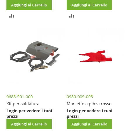
Aggiungi al Carrello
Aggiungi al Carrello
AGGIUNGI
AGGIUNGI
AL
AL
CONFRONTO
CONFRONTO
0688-901-000
0980-009-003
Kit per saldatura
Morsetto a pinza rosso
Login per vedere i tuoi
Login per vedere i tuoi
prezzi
prezzi
Aggiungi al Carrello
Aggiungi al Carrello