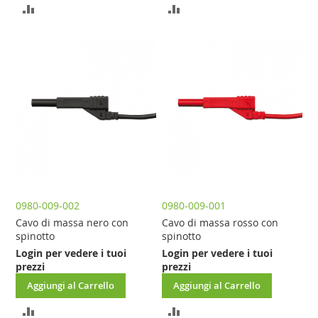
AGGIUNGI
AGGIUNGI
AL
AL
CONFRONTO
CONFRONTO
0980-009-002
0980-009-001
Cavo di massa nero con
Cavo di massa rosso con
spinotto
spinotto
Login per vedere i tuoi
Login per vedere i tuoi
prezzi
prezzi
Aggiungi al Carrello
Aggiungi al Carrello
AGGIUNGI
AGGIUNGI