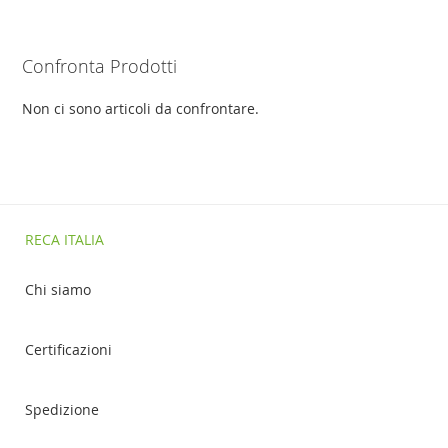
AL
AL
CONFRONTO
CONFRONTO
Confronta Prodotti
Non ci sono articoli da confrontare.
RECA ITALIA
Chi siamo
Certificazioni
Spedizione