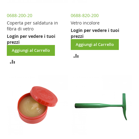
0688-200-20
0688-820-200
Coperta per saldatura in
Vetro incolore
fibra di vetro
Login per vedere i tuoi
Login per vedere i tuoi
prezzi
prezzi
Aggiungi al Carrello
Aggiungi al Carrello
AGGIUNGI
AGGIUNGI
AL
AL
CONFRONTO
CONFRONTO