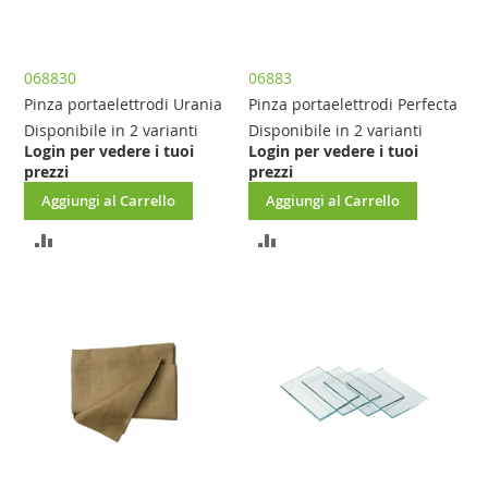
068830
06883
Pinza portaelettrodi Urania
Pinza portaelettrodi Perfecta
Disponibile in 2 varianti
Disponibile in 2 varianti
Login per vedere i tuoi
Login per vedere i tuoi
prezzi
prezzi
Aggiungi al Carrello
Aggiungi al Carrello
AGGIUNGI
AGGIUNGI
AL
AL
CONFRONTO
CONFRONTO