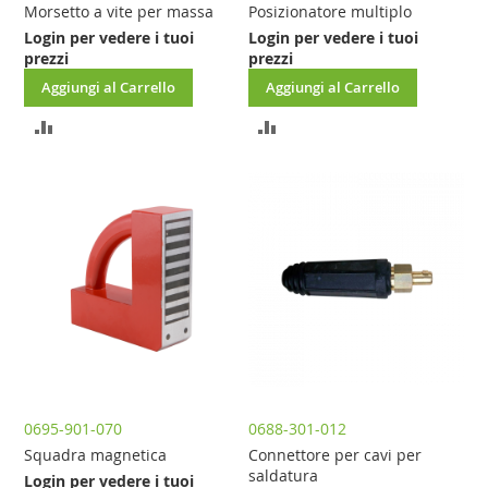
Morsetto a vite per massa
Posizionatore multiplo
Login per vedere i tuoi
Login per vedere i tuoi
prezzi
prezzi
Aggiungi al Carrello
Aggiungi al Carrello
AGGIUNGI
AGGIUNGI
AL
AL
CONFRONTO
CONFRONTO
0695-901-070
0688-301-012
Squadra magnetica
Connettore per cavi per
saldatura
Login per vedere i tuoi