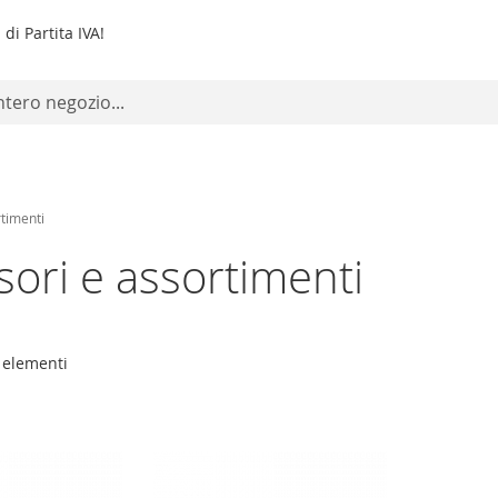
di Partita IVA!
rtimenti
sori e assortimenti
elementi