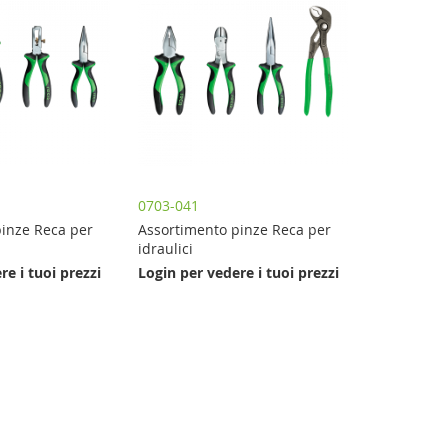
0703-041
pinze Reca per
Assortimento pinze Reca per
idraulici
re i tuoi prezzi
Login per vedere i tuoi prezzi