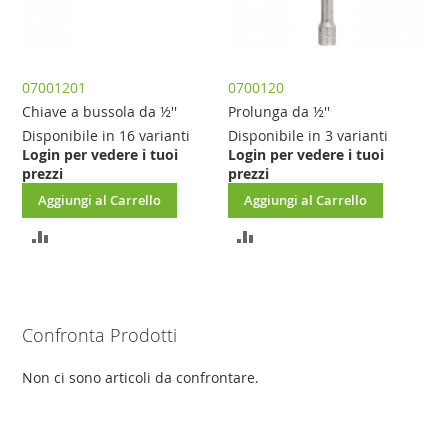
07001201
0700120
Chiave a bussola da ½''
Prolunga da ½''
Disponibile in 16 varianti
Disponibile in 3 varianti
Login per vedere i tuoi
Login per vedere i tuoi
prezzi
prezzi
Aggiungi al Carrello
Aggiungi al Carrello
AGGIUNGI
AGGIUNGI
AL
AL
CONFRONTO
CONFRONTO
Confronta Prodotti
Non ci sono articoli da confrontare.