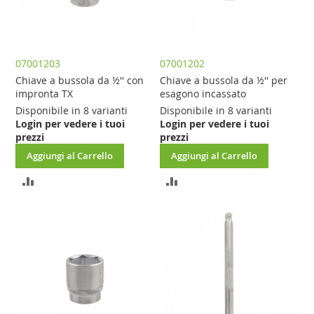
07001203
07001202
Chiave a bussola da ½'' con
Chiave a bussola da ½'' per
impronta TX
esagono incassato
Disponibile in 8 varianti
Disponibile in 8 varianti
Login per vedere i tuoi
Login per vedere i tuoi
prezzi
prezzi
Aggiungi al Carrello
Aggiungi al Carrello
AGGIUNGI
AGGIUNGI
AL
AL
CONFRONTO
CONFRONTO