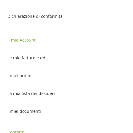
Dichiarazione di conformità
Il mio Account
Le mie fatture e ddt
I miei ordini
La mia lista dei desideri
I miei documenti
Contatto