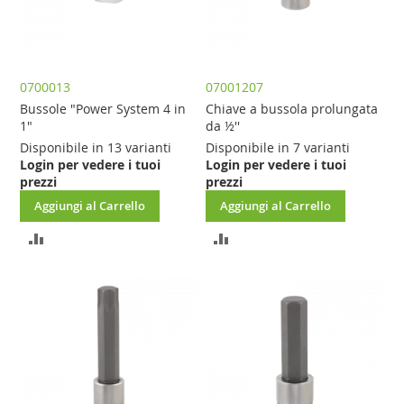
0700013
07001207
Bussole "Power System 4 in
Chiave a bussola prolungata
1"
da ½''
Disponibile in 13 varianti
Disponibile in 7 varianti
Login per vedere i tuoi
Login per vedere i tuoi
prezzi
prezzi
Aggiungi al Carrello
Aggiungi al Carrello
AGGIUNGI
AGGIUNGI
AL
AL
CONFRONTO
CONFRONTO