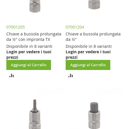
07001205
07001204
Chiave a bussola prolungata
Chiave a bussola prolungata
da ½'' con impronta TX
da ½''
Disponibile in 8 varianti
Disponibile in 8 varianti
Login per vedere i tuoi
Login per vedere i tuoi
prezzi
prezzi
Aggiungi al Carrello
Aggiungi al Carrello
AGGIUNGI
AGGIUNGI
AL
AL
CONFRONTO
CONFRONTO