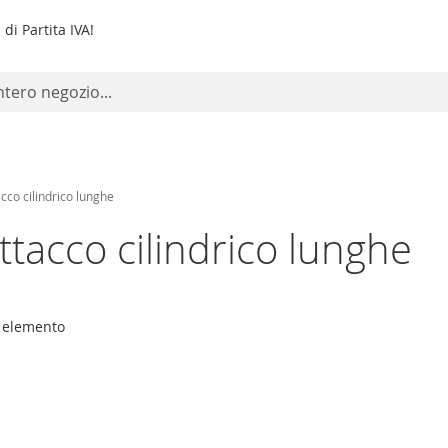
di Partita IVA!
cco cilindrico lunghe
ttacco cilindrico lunghe
elemento