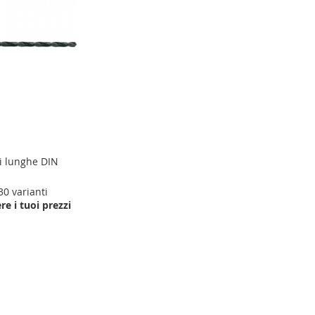
li lunghe DIN
30 varianti
re i tuoi prezzi