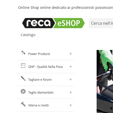
Online Shop online dedicato ai professionisti possessori 
Search
Salta
Catalogo
al
contenuto
Power Products
QNP - Qualità Nella Posa
Tagliare e forare
Taglio diamantato
Viteria e rivetti