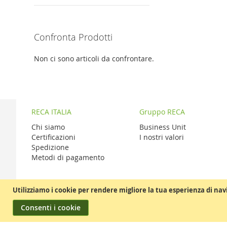
Confronta Prodotti
Non ci sono articoli da confrontare.
RECA ITALIA
Gruppo RECA
Chi siamo
Business Unit
Certificazioni
I nostri valori
Spedizione
Metodi di pagamento
Utilizziamo i cookie per rendere migliore la tua esperienza di nav
Consenti i cookie