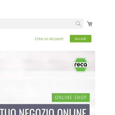
Carrello
Search
Crea un Account
Accedi