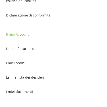
Politica dei cookies
Dichiarazione di conformità
Il mio Account
Le mie fatture e ddt
I miei ordini
La mia lista dei desideri
I miei documenti