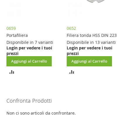
0659
0652
Portafiliera
Filiera tonda HSS DIN 223
Disponibile in 7 varianti
Disponibile in 13 varianti
Login per vedere i tuoi
Login per vedere i tuoi
prezzi
prezzi
Aggiungi al Carrello
Aggiungi al Carrello
AGGIUNGI
AGGIUNGI
AL
AL
CONFRONTO
CONFRONTO
Confronta Prodotti
Non ci sono articoli da confrontare.